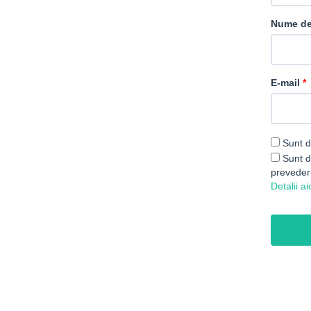
Nume de 
E-mail
Sunt d
Sunt de
prevederi
Detalii ai