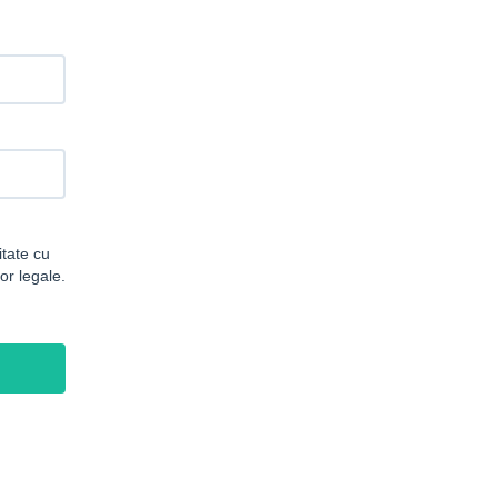
itate cu
or legale.