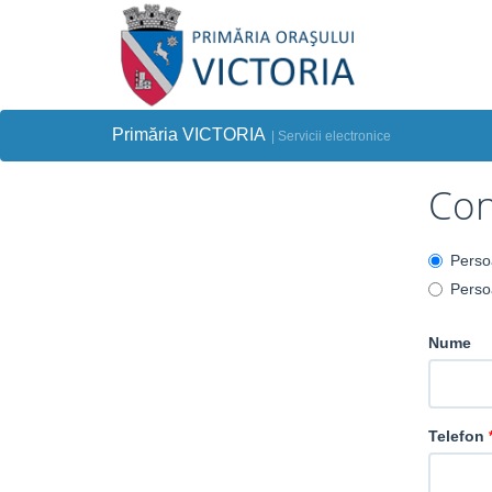
Primăria VICTORIA
| Servicii electronice
Con
Perso
Perso
Nume
Telefon