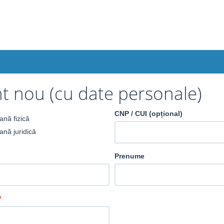
t nou (cu date personale)
CNP / CUI (opțional)
ană fizică
ană juridică
Prenume