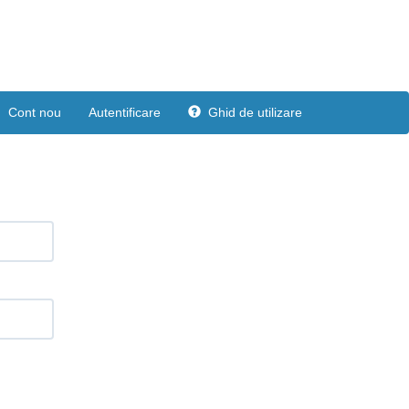
Cont nou
Autentificare
Ghid de utilizare